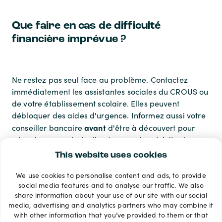
Que faire en cas de difficulté
financière imprévue ?
Ne restez pas seul face au problème. Contactez
immédiatement les assistantes sociales du CROUS ou
de votre établissement scolaire. Elles peuvent
débloquer des aides d'urgence. Informez aussi votre
avant
conseiller bancaire
d'être à découvert pour
négocier une autorisation temporaire et éviter les
frais de rejet.
This website uses cookies
We use cookies to personalise content and ads, to provide
Modes de paiement
social media features and to analyse our traffic. We also
share information about your use of our site with our social
media, advertising and analytics partners who may combine it
with other information that you’ve provided to them or that