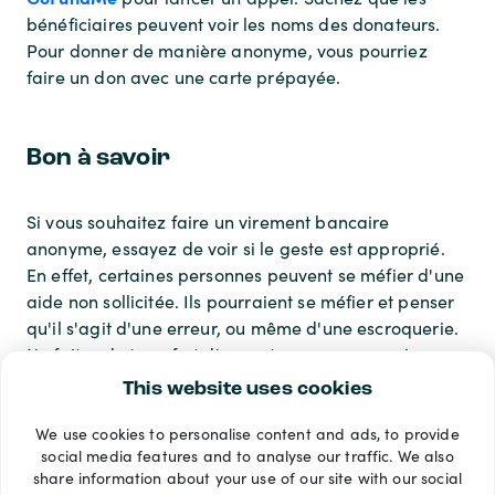
bénéficiaires peuvent voir les noms des donateurs.
Pour donner de manière anonyme, vous pourriez
faire un don avec une carte prépayée.
Bon à savoir
Si vous souhaitez faire un virement bancaire
anonyme, essayez de voir si le geste est approprié.
En effet, certaines personnes peuvent se méfier d'une
aide non sollicitée. Ils pourraient se méfier et penser
qu'il s'agit d'une erreur, ou même d'une escroquerie.
Ne faites de transfert d'argent anonyme que si vous
pensez qu'il s'agit de la bonne approche.
This website uses cookies
We use cookies to personalise content and ads, to provide
Modes de paiement
social media features and to analyse our traffic. We also
share information about your use of our site with our social