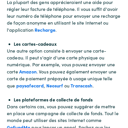
La plupart des gens apprécieraient une aide pour
régler leur facture de téléphone. Il vous suffit d'avoir
leur numéro de téléphone pour envoyer une recharge
de façon anonyme en utilisant le site Internet ou
Recharge
l'application
.
Les cartes-cadeaux
Une autre option consiste à envoyer une carte-
cadeau. Il peut s'agir d'une carte physique ou
numérique. Par exemple, vous pouvez envoyer une
Amazon
carte
. Vous pouvez également envoyer une
carte de paiement prépayée à usage unique telle
paysafecard
Neosurf
Transcash
que
,
ou
.
Les plateformes de collecte de fonds
Dans certains cas, vous pouvez suggérer de mettre
en place une campagne de collecte de fonds. Tout le
monde peut utiliser des sites Internet comme
GoFundMe
pour lancer un appel. Sachez que les