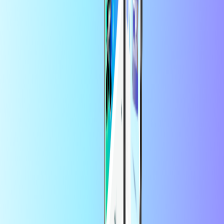
Si vous souhaitez effectuer un achat supérieur à 50 EUR (ou
l’équivalent dans une autre devise), vous devrez créer un compte
« My PaysafeCard ».
Les avantages d’un compte My PaysafeCard :
Une vue d’ensemble complète de tous vos codes PaysafeCard
Payer en ligne avec votre propre identifiant
Retrouver tous vos paiements dans l’historique des
transactions
Aucun compte bancaire ni carte de crédit nécessaire pour
effectuer des paiements
Combien de temps mon code PaysafeCard
Players Pass x Steam reste-t-il valable ?