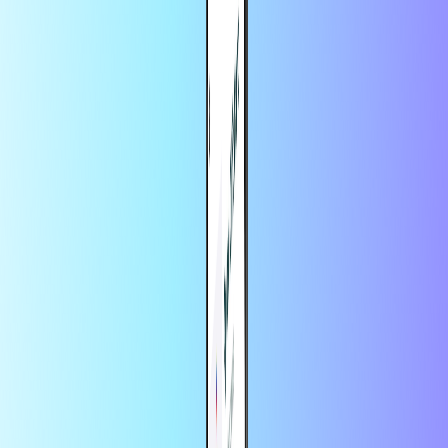
Plus grande boutique en ligne de cartes de paiement
Revendeur certifié
Paiement sûr et sécurisé
Livraison en ligne instantanée
Plus grande boutique en ligne de cartes de paiement
Revendeur certifié