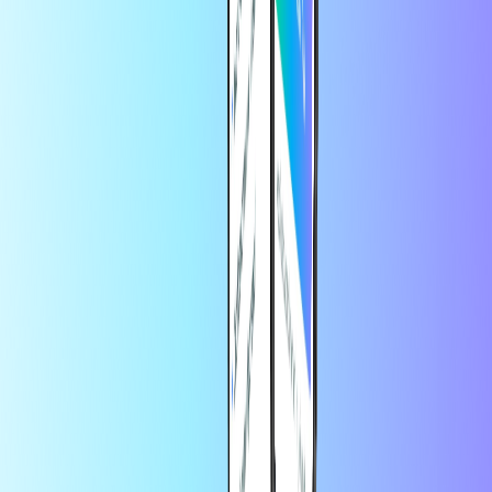
Rendez-vous sur Steam
Choisissez l’article ou le service que vous souhaitez acheter
Lors du paiement, sélectionnez PaysafeCard comme moyen
de paiement
Saisissez le code à 16 chiffres de votre PaysafeCard Players
Pass x Steam pour finaliser le paiement
C’est terminé ! S’il vous reste du crédit, vous pouvez le conserver
sur votre carte pour un prochain achat.
Remarque : Ne partagez jamais votre code à 16 chiffres. Utilisez
votre PaysafeCard uniquement sur des sites web de confiance. La
revente commerciale de PaysafeCard est interdite. PaysafeCard est
un moyen de paiement émis et géré par Prepaid Services Company
Limited. Consultez paysafecard.com pour obtenir des informations
sur la sécurité, les Conditions Générales applicables et le service
client.
Comment fonctionne PaysafeCard Players
Pass x Steam ?