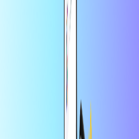
Paiement sûr et sécurisé
Livraison en ligne instantanée
Plus grande boutique en ligne de cartes de paiement
Catégories
FR
FR
Aide
Economisez 10% dans l’app
Profitez d’une réduction sur votre 1re