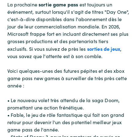
sortie game pass
La prochaine
est toujours un
événement, surtout lorsqu'il s'agit de titres "Day One",
c'est-à-dire disponibles dans l'abonnement dès le
jour de leur commercialisation mondiale. En 2026,
Microsoft frappe fort en incluant directement ses plus
grosses productions et des partenariats tiers
sorties de jeux
exclusifs. Si vous suivez de près les
,
vous savez que l'attente est à son comble.
Voici quelques-unes des futures pépites et des xbox
game pass new games à surveiller de très près cette
année :
• Le nouveau volet très attendu de la saga Doom,
promettant une action frénétique.
• Fable, le jeu de rôle fantastique qui fait son grand
retour pour devenir l'un des potentiel meilleur jeux
game pass de l'année.
• State of Decay 3, pour les amateurs de survie en