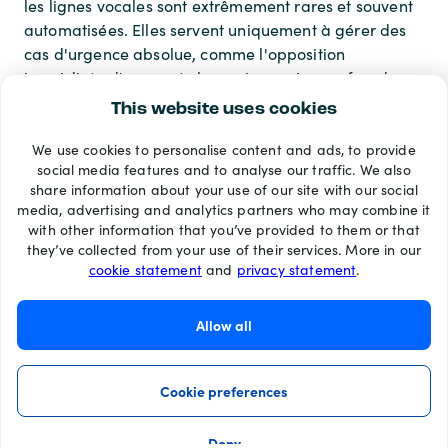
les lignes vocales sont extrêmement rares et souvent
automatisées. Elles servent uniquement à gérer des
cas d'urgence absolue, comme l'opposition
immédiate d'une carte bancaire après une fraude ou
un vol caractérisé.
This website uses cookies
We use cookies to personalise content and ads, to provide
Modes de paiement
social media features and to analyse our traffic. We also
share information about your use of our site with our social
media, advertising and analytics partners who may combine it
with other information that you’ve provided to them or that
they’ve collected from your use of their services. More in our
cookie statement
and
privacy statement
.
Allow all
Cookie preferences
Deny
©2026 Recharge.com