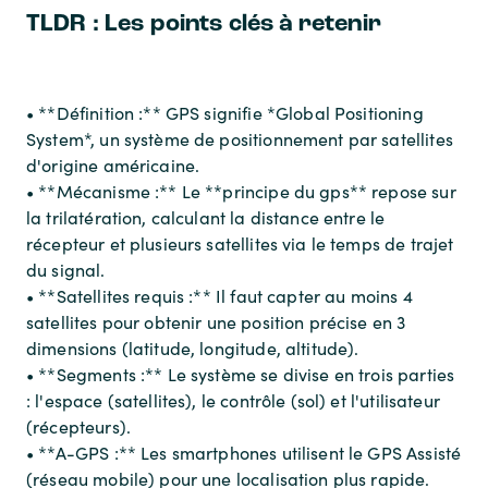
TLDR : Les points clés à retenir
• **Définition :** GPS signifie *Global Positioning
System*, un système de positionnement par satellites
d'origine américaine.
• **Mécanisme :** Le **principe du gps** repose sur
la trilatération, calculant la distance entre le
récepteur et plusieurs satellites via le temps de trajet
du signal.
• **Satellites requis :** Il faut capter au moins 4
satellites pour obtenir une position précise en 3
dimensions (latitude, longitude, altitude).
• **Segments :** Le système se divise en trois parties
: l'espace (satellites), le contrôle (sol) et l'utilisateur
(récepteurs).
• **A-GPS :** Les smartphones utilisent le GPS Assisté
(réseau mobile) pour une localisation plus rapide.