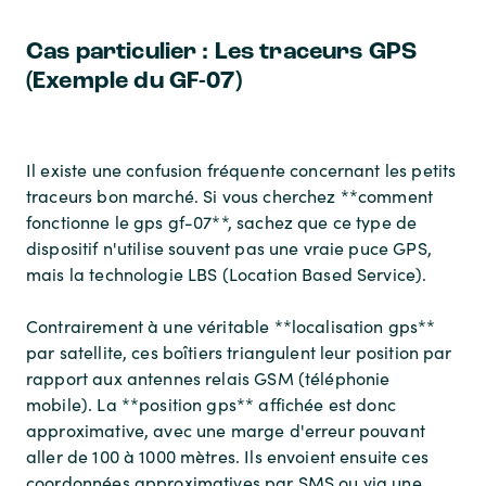
Cas particulier : Les traceurs GPS
(Exemple du GF-07)
Il existe une confusion fréquente concernant les petits
traceurs bon marché. Si vous cherchez **comment
fonctionne le gps gf-07**, sachez que ce type de
dispositif n'utilise souvent pas une vraie puce GPS,
mais la technologie LBS (Location Based Service).
Contrairement à une véritable **localisation gps**
par satellite, ces boîtiers triangulent leur position par
rapport aux antennes relais GSM (téléphonie
mobile). La **position gps** affichée est donc
approximative, avec une marge d'erreur pouvant
aller de 100 à 1000 mètres. Ils envoient ensuite ces
coordonnées approximatives par SMS ou via une