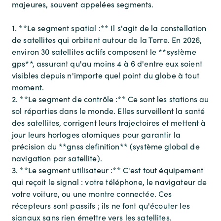
majeures, souvent appelées segments.
1. **Le segment spatial :** Il s'agit de la constellation
de satellites qui orbitent autour de la Terre. En 2026,
environ 30 satellites actifs composent le **système
gps**, assurant qu'au moins 4 à 6 d'entre eux soient
visibles depuis n'importe quel point du globe à tout
moment.
2. **Le segment de contrôle :** Ce sont les stations au
sol réparties dans le monde. Elles surveillent la santé
des satellites, corrigent leurs trajectoires et mettent à
jour leurs horloges atomiques pour garantir la
précision du **gnss definition** (système global de
navigation par satellite).
3. **Le segment utilisateur :** C'est tout équipement
qui reçoit le signal : votre téléphone, le navigateur de
votre voiture, ou une montre connectée. Ces
récepteurs sont passifs ; ils ne font qu'écouter les
signaux sans rien émettre vers les satellites.