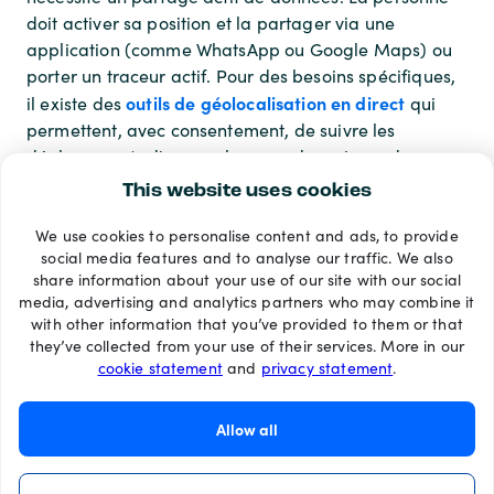
doit activer sa position et la partager via une
application (comme WhatsApp ou Google Maps) ou
porter un traceur actif. Pour des besoins spécifiques,
outils de géolocalisation en direct
il existe des
qui
permettent, avec consentement, de suivre les
déplacements d'un proche pour des raisons de
sécurité ou de confiance.
This website uses cookies
We use cookies to personalise content and ads, to provide
Modes de paiement
social media features and to analyse our traffic. We also
share information about your use of our site with our social
media, advertising and analytics partners who may combine it
with other information that you’ve provided to them or that
they’ve collected from your use of their services. More in our
cookie statement
and
privacy statement
.
Allow all