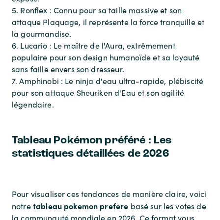
5. Ronflex : Connu pour sa taille massive et son
attaque Plaquage, il représente la force tranquille et
la gourmandise.
6. Lucario : Le maître de l'Aura, extrêmement
populaire pour son design humanoïde et sa loyauté
sans faille envers son dresseur.
7. Amphinobi : Le ninja d'eau ultra-rapide, plébiscité
pour son attaque Sheuriken d'Eau et son agilité
légendaire.
Tableau Pokémon préféré : Les
statistiques détaillées de 2026
Pour visualiser ces tendances de manière claire, voici
tableau pokemon prefere
notre
basé sur les votes de
la communauté mondiale en 2026. Ce format vous