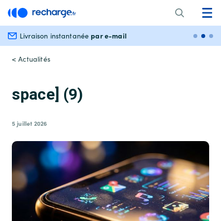
par e-mail
Livraison instantanée
Paiem
< Actualités
space] (9)
5 juillet 2026