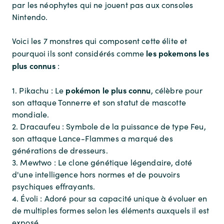
par les néophytes qui ne jouent pas aux consoles
Nintendo.
Voici les 7 monstres qui composent cette élite et
les pokemons les
pourquoi ils sont considérés comme
plus connus
:
pokémon le plus connu
1. Pikachu : Le
, célèbre pour
son attaque Tonnerre et son statut de mascotte
mondiale.
2. Dracaufeu : Symbole de la puissance de type Feu,
son attaque Lance-Flammes a marqué des
générations de dresseurs.
3. Mewtwo : Le clone génétique légendaire, doté
d'une intelligence hors normes et de pouvoirs
psychiques effrayants.
4. Évoli : Adoré pour sa capacité unique à évoluer en
de multiples formes selon les éléments auxquels il est
exposé.