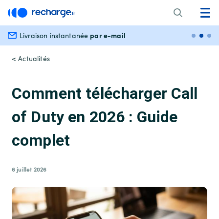
par e-mail
Livraison instantanée
Paiem
< Actualités
Comment télécharger Call
of Duty en 2026 : Guide
complet
6 juillet 2026