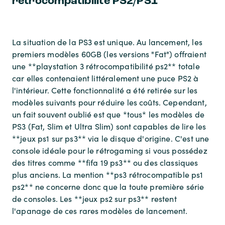
rétrocompatibilité PS2/PS1
La situation de la PS3 est unique. Au lancement, les
premiers modèles 60GB (les versions "Fat") offraient
une **playstation 3 rétrocompatibilité ps2** totale
car elles contenaient littéralement une puce PS2 à
l'intérieur. Cette fonctionnalité a été retirée sur les
modèles suivants pour réduire les coûts. Cependant,
un fait souvent oublié est que *tous* les modèles de
PS3 (Fat, Slim et Ultra Slim) sont capables de lire les
**jeux ps1 sur ps3** via le disque d'origine. C'est une
console idéale pour le rétrogaming si vous possédez
des titres comme **fifa 19 ps3** ou des classiques
plus anciens. La mention **ps3 rétrocompatible ps1
ps2** ne concerne donc que la toute première série
de consoles. Les **jeux ps2 sur ps3** restent
l'apanage de ces rares modèles de lancement.