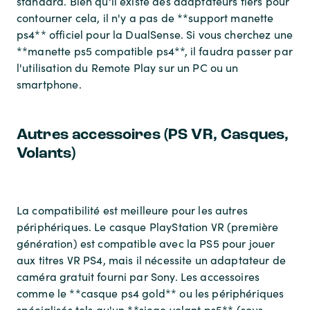
standard. Bien qu'il existe des adaptateurs tiers pour
contourner cela, il n'y a pas de **support manette
ps4** officiel pour la DualSense. Si vous cherchez une
**manette ps5 compatible ps4**, il faudra passer par
l'utilisation du Remote Play sur un PC ou un
smartphone.
Autres accessoires (PS VR, Casques,
Volants)
La compatibilité est meilleure pour les autres
périphériques. Le casque PlayStation VR (première
génération) est compatible avec la PS5 pour jouer
aux titres VR PS4, mais il nécessite un adaptateur de
caméra gratuit fourni par Sony. Les accessoires
comme le **casque ps4 gold** ou les périphériques
spécialisés tels qu'un **siege volant ps5** (sous