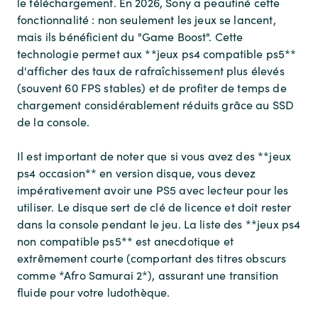
le téléchargement. En 2026, Sony a peaufiné cette
fonctionnalité : non seulement les jeux se lancent,
mais ils bénéficient du "Game Boost". Cette
technologie permet aux **jeux ps4 compatible ps5**
d'afficher des taux de rafraîchissement plus élevés
(souvent 60 FPS stables) et de profiter de temps de
chargement considérablement réduits grâce au SSD
de la console.
Il est important de noter que si vous avez des **jeux
ps4 occasion** en version disque, vous devez
impérativement avoir une PS5 avec lecteur pour les
utiliser. Le disque sert de clé de licence et doit rester
dans la console pendant le jeu. La liste des **jeux ps4
non compatible ps5** est anecdotique et
extrêmement courte (comportant des titres obscurs
comme *Afro Samurai 2*), assurant une transition
fluide pour votre ludothèque.