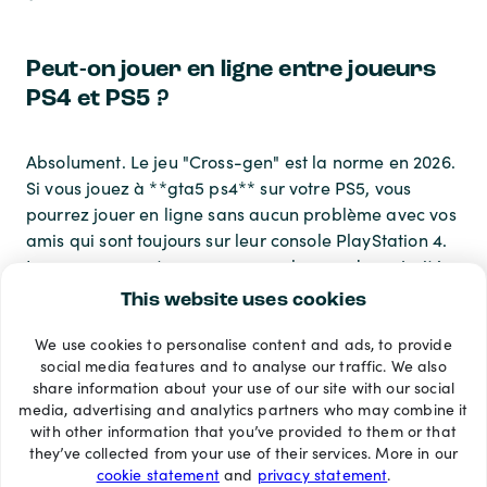
Peut-on jouer en ligne entre joueurs
PS4 et PS5 ?
Absolument. Le jeu "Cross-gen" est la norme en 2026.
Si vous jouez à **gta5 ps4** sur votre PS5, vous
pourrez jouer en ligne sans aucun problème avec vos
amis qui sont toujours sur leur console PlayStation 4.
Les serveurs sont communs pour la grande majorité
des jeux multijoueurs.
This website uses cookies
We use cookies to personalise content and ads, to provide
Modes de paiement
social media features and to analyse our traffic. We also
share information about your use of our site with our social
media, advertising and analytics partners who may combine it
with other information that you’ve provided to them or that
they’ve collected from your use of their services. More in our
cookie statement
and
privacy statement
.