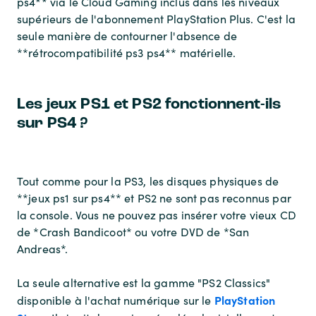
ps4** via le Cloud Gaming inclus dans les niveaux
supérieurs de l'abonnement PlayStation Plus. C'est la
seule manière de contourner l'absence de
**rétrocompatibilité ps3 ps4** matérielle.
Les jeux PS1 et PS2 fonctionnent-ils
sur PS4 ?
Tout comme pour la PS3, les disques physiques de
**jeux ps1 sur ps4** et PS2 ne sont pas reconnus par
la console. Vous ne pouvez pas insérer votre vieux CD
de *Crash Bandicoot* ou votre DVD de *San
Andreas*.
La seule alternative est la gamme "PS2 Classics"
PlayStation
disponible à l'achat numérique sur le