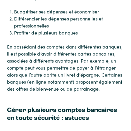
Budgétiser ses dépenses et économiser
Différencier les dépenses personnelles et
professionnelles
Profiter de plusieurs banques
En possédant des comptes dans différentes banques,
il est possible d’avoir différentes cartes bancaires,
associées à différents avantages. Par exemple, un
compte peut vous permettre de payer à l’étranger
alors que l’autre abrite un livret d’épargne. Certaines
banques (en ligne notamment) proposent également
des offres de bienvenue ou de parrainage.
Gérer plusieurs comptes bancaires
en toute sécurité : astuces