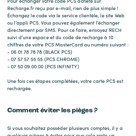
Pour échanger votre code PCS acheté sur
Recharge.fr reçu par e-mail, rien de plus simple !
Échangez le code via le service clientèle, le site Web
ou l’appli PCS. Vous pouvez également l’échanger
directement par SMS. Pour ce faire, envoyez RECH
suivi d’une espace et du code de recharge à 10
chiffres de votre PCS MasterCard au numéro suivant :
- 06 01 78 78 78 (BLACK PCS)
- 07 57 57 55 55 (PCS CHROME)
- 07 50 09 00 00 (PCS INFINITY)
Une fois ces étapes complétées, votre carte PCS est
rechargée.
Comment éviter les pièges ?
Si vous souhaitez posséder plusieurs comptes, il y a
quelques pièges à éviter pour que cela reste un