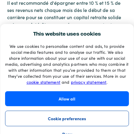
Il est recommandé d'épargner entre 10 % et 15 % de
ses revenus nets chaque mois dès le début de sa
carrière pour se constituer un capital retraite solide
intérêts composés
grâce aux
, sans pour autant
impacter son quotidien.
This website uses cookies
We use cookies to personalise content and ads, to provide
Modes de paiement
social media features and to analyse our traffic. We also
share information about your use of our site with our social
media, advertising and analytics partners who may combine it
with other information that you’ve provided to them or that
they’ve collected from your use of their services. More in our
cookie statement
and
privacy statement
.
Allow all
Cookie preferences